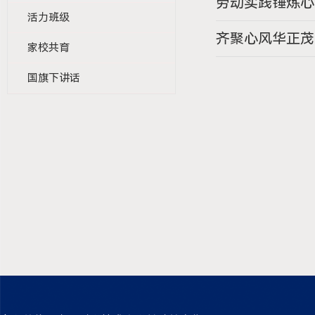
劳动实践锤炼心
活力班级
齐聚心风华正茂
家校共育
国旗下讲话