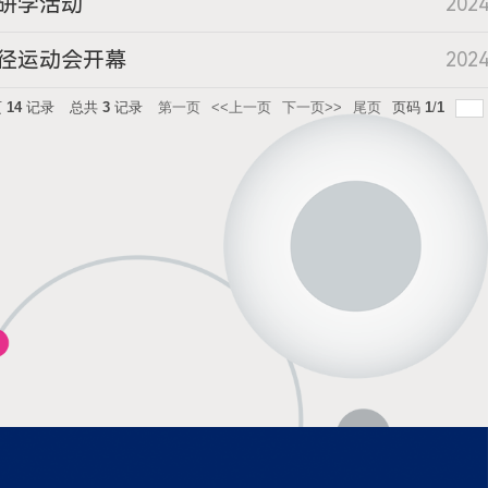
研学活动
202
径运动会开幕
202
页
14
记录
总共
3
记录
第一页
<<上一页
下一页>>
尾页
页码
1
/
1