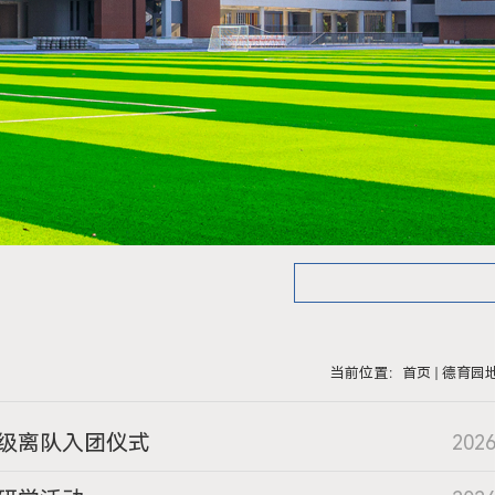
当前位置：
首页
德育园
级离队入团仪式
202