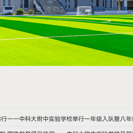
前行——中科大附中实验学校举行一年级入队暨八年