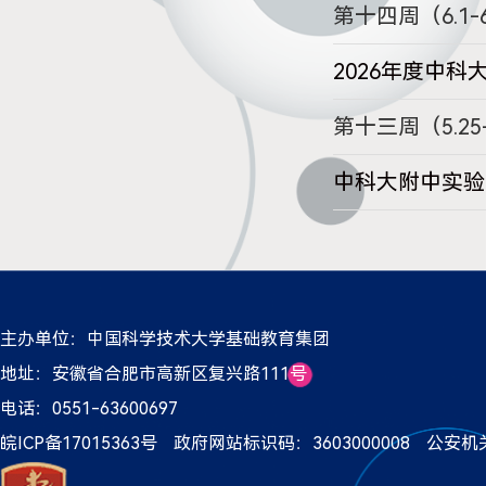
第十四周（6.1
2026年度中
第十三周（5.25
中科大附中实验
主办单位：中国科学技术大学基础教育集团
地址：安徽省合肥市高新区复兴路111号
电话：0551-63600697
皖ICP备17015363号
政府网站标识码：3603000008
公安机关