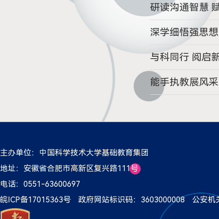
研读沟通智慧 
深学细悟强思想
与科同行 阅启
能手执教展风采
主办单位：中国科学技术大学基础教育集团
地址：安徽省合肥市高新区复兴路111号
电话：0551-63600697
皖ICP备17015363号
政府网站标识码：3603000008
公安机关